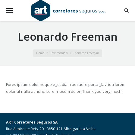
Leonardo Freeman
You are here:
Home
Testimonials
Leonardo Freeman
Fores ipsum dolor neque eget diam posuere porta glavrida lorem
dolor ut nulla at nunc. Lorem ipsum dolor! Thank you very much!
ART Corretores Seguros SA
Rua Almirante Reis, 20 - 3850-121 Albergaria-a-Velha