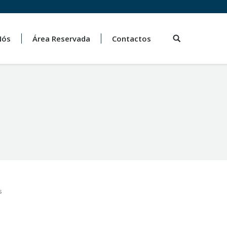
Nós
Área Reservada
Contactos
s